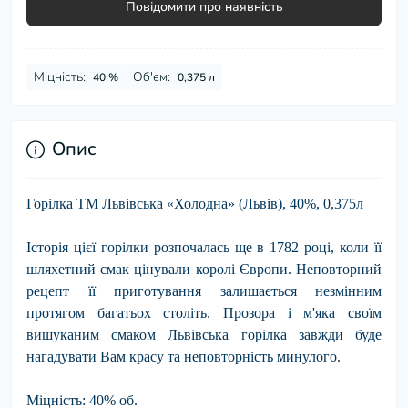
Повідомити про наявність
Міцність:
Об'єм:
40 %
0,375 л
Опис
Горілка ТМ Львівська «Холодна» (Львів), 40%, 0,375л
Історія цієї горілки розпочалась ще в 1782 році, коли її
шляхетний смак цінували королі Європи. Неповторний
рецепт її приготування залишається незмінним
протягом багатьох століть. Прозора і м'яка своїм
вишуканим смаком Львівська горілка завжди буде
нагадувати Вам красу та неповторність минулого.
Міцність: 40% об.