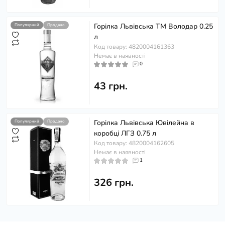
Горілка Львівська ТМ Володар 0.25
Популярний
Продано
л
Код товару: 4820004161363
Немає в наявності
0
43 грн.
Горілка Львівська Ювілейна в
Популярний
Продано
коробці ЛГЗ 0.75 л
Код товару: 4820004162605
Немає в наявності
1
326 грн.