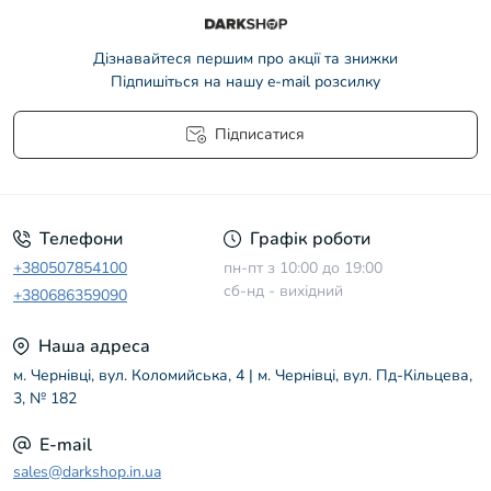
Дізнавайтеся першим про акції та знижки
Підпишіться на нашу e-mail розсилку
Підписатися
Умови угоди
Телефони
Графік роботи
+380507854100
пн-пт з 10:00 до 19:00
сб-нд - вихідний
+380686359090
Наша адреса
м. Чернівці, вул. Коломийська, 4 | м. Чернівці, вул. Пд-Кільцева,
3, № 182
E-mail
sales@darkshop.in.ua