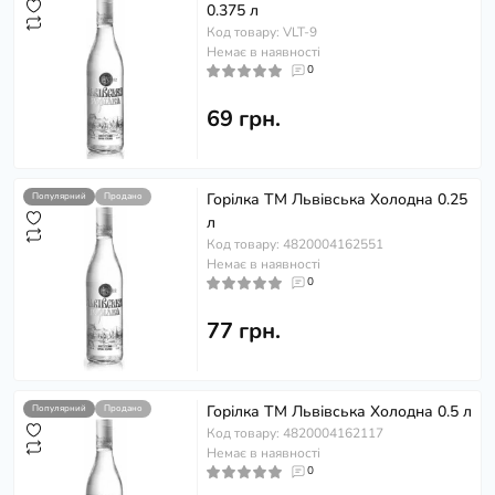
0.375 л
Код товару: VLT-9
Немає в наявності
0
69 грн.
Горілка ТМ Львівська Холодна 0.25
Популярний
Продано
л
Код товару: 4820004162551
Немає в наявності
0
77 грн.
Горілка ТМ Львівська Холодна 0.5 л
Популярний
Продано
Код товару: 4820004162117
Немає в наявності
0