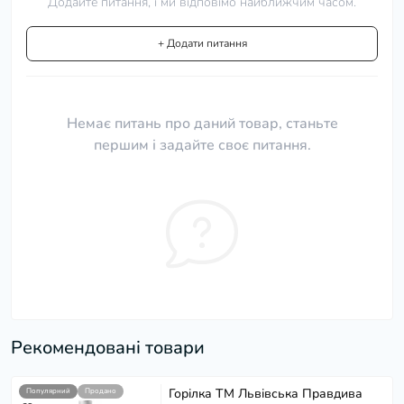
Додайте питання, і ми відповімо найближчим часом.
+ Додати питання
Немає питань про даний товар, станьте
першим і задайте своє питання.
Рекомендовані товари
Горілка ТМ Львівська Правдива
Популярний
Продано