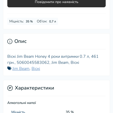
Повідомити про наявність
Міцність:
Об'єм:
35 %
0,7 л
Опис
Віскі Jim Beam Honey 4 роки витримки 0.7 л, 461
грн., 5060045583062, Jim Beam, Віскі
Jim Beam
,
Віскі
Характеристики
Алкогольні напої
Міцність
35 %