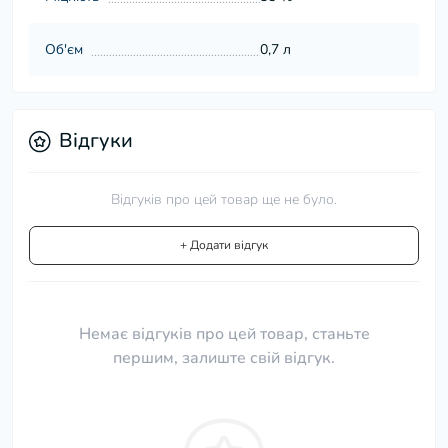
Об'єм
0,7 л
Відгуки
Відгуків про цей товар ще не було.
+ Додати відгук
Немає відгуків про цей товар, станьте
першим, залиште свій відгук.