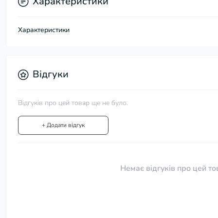
Характеристики
Характеристики
Відгуки
Відгуків про цей товар ще не було.
+ Додати відгук
Немає відгуків про цей то