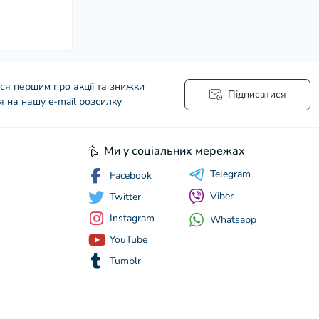
ся першим про акції та знижки
Підписатися
я на нашу e-mail розсилку
Ми у соціальних мережах
Telegram
Facebook
Viber
Twitter
Instagram
Whatsapp
YouTube
Tumblr