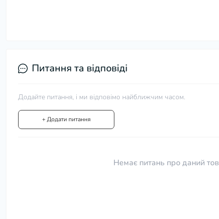
Питання та відповіді
Додайте питання, і ми відповімо найближчим часом.
+ Додати питання
Немає питань про даний тов