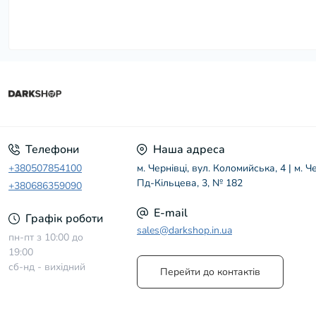
Телефони
Наша адреса
+380507854100
м. Чернівці, вул. Коломийська, 4 | м. Че
Пд-Кільцева, 3, № 182
+380686359090
E-mail
Графік роботи
sales@darkshop.in.ua
пн-пт з 10:00 до
19:00
сб-нд - вихідний
Перейти до контактів