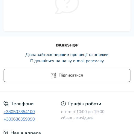
Дізнавайтеся першим про акції та знижки
Підпишіться на нашу e-mail розсилку
Підписатися
Умови угоди
Телефони
Графік роботи
+380507854100
пн-пт з 10:00 до 19:00
сб-нд - вихідний
+380686359090
Наша адреса