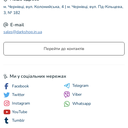
м. Чернівці, вул. Коломийська, 4 | м. Чернівці, вул. Пд-Кільцева,
3, № 182
E-mail
sales@darkshop.in.ua
Перейти до контактів
Ми у соціальних мережах
Telegram
Facebook
Viber
Twitter
Instagram
Whatsapp
YouTube
Tumblr