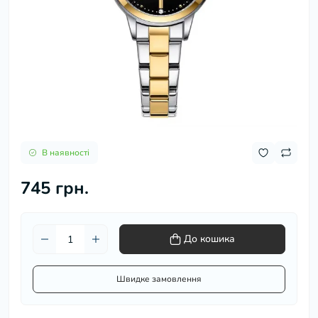
В наявності
745 грн.
До кошика
Швидке замовлення