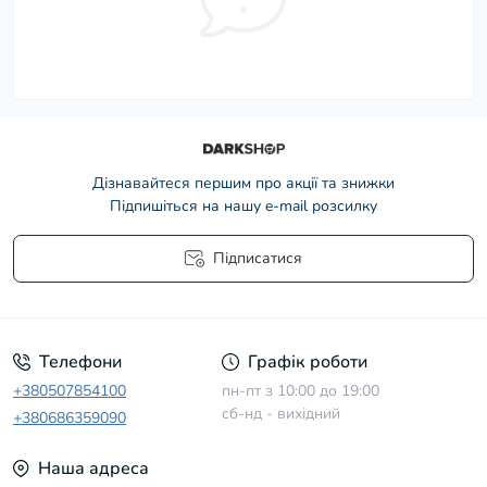
Дізнавайтеся першим про акції та знижки
Підпишіться на нашу e-mail розсилку
Підписатися
Умови угоди
Телефони
Графік роботи
+380507854100
пн-пт з 10:00 до 19:00
сб-нд - вихідний
+380686359090
Наша адреса