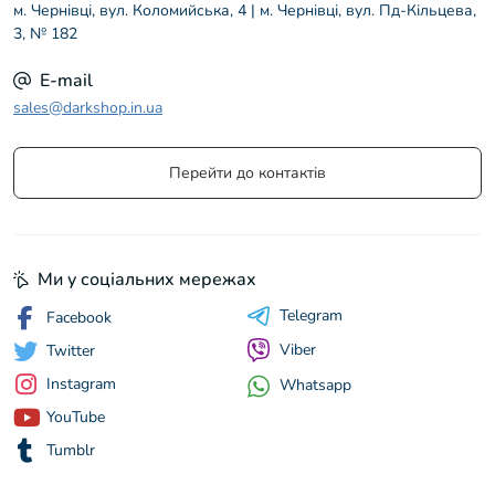
м. Чернівці, вул. Коломийська, 4 | м. Чернівці, вул. Пд-Кільцева,
3, № 182
E-mail
sales@darkshop.in.ua
Перейти до контактів
Ми у соціальних мережах
Telegram
Facebook
Viber
Twitter
Instagram
Whatsapp
YouTube
Tumblr