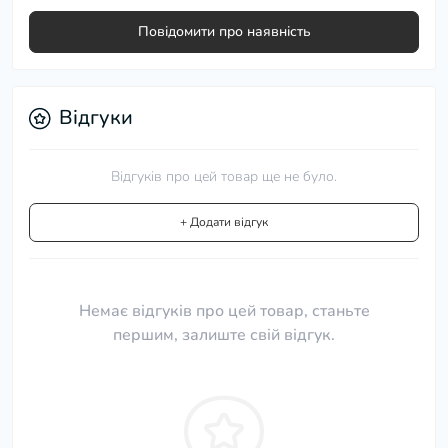
Повідомити про наявність
Відгуки
Відгуків про цей товар ще не було.
+ Додати відгук
Немає відгуків про цей товар, станьте
першим, залиште свій відгук.