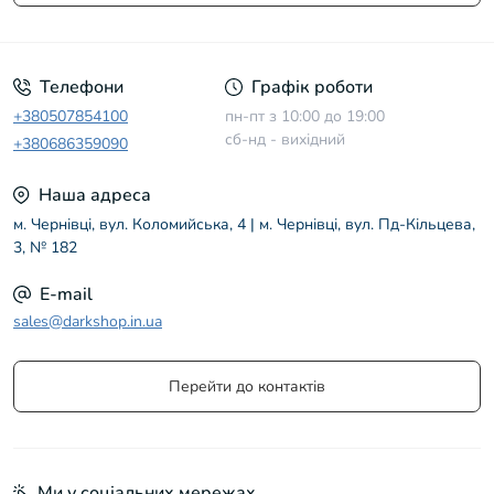
Умови угоди
Телефони
Графік роботи
+380507854100
пн-пт з 10:00 до 19:00
сб-нд - вихідний
+380686359090
Наша адреса
м. Чернівці, вул. Коломийська, 4 | м. Чернівці, вул. Пд-Кільцева,
3, № 182
E-mail
sales@darkshop.in.ua
Перейти до контактів
Ми у соціальних мережах