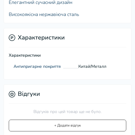
Елегантний сучасний дизайн
Високоякісна нержавіюча сталь
Характеристики
Характеристики
Антипригарне покриття
Китай/Металл
Відгуки
Відгуків про цей товар ще не було.
+ Додати відгук