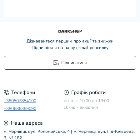
Дізнавайтеся першим про акції та знижки
Підпишіться на нашу e-mail розсилку
Підписатися
Умови угоди
Телефони
Графік роботи
+380507854100
пн-пт з 10:00 до 19:00
сб-нд - вихідний
+380686359090
Наша адреса
м. Чернівці, вул. Коломийська, 4 | м. Чернівці, вул. Пд-Кільцева,
3, № 182