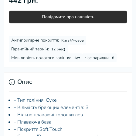
442 грн.
Повідомити про наявність
Антипригарне покриття:
Китай/Новое
Гарантійний термін:
12 (мес)
Можливість вологого гоління:
Час зарядки:
Нет
8
Опис
– Тип гоління: Сухе
– Кількість бреющих елементів: 3
– Вільно плаваючі головки лез
– Плаваюча база
– Покриття Soft Touch