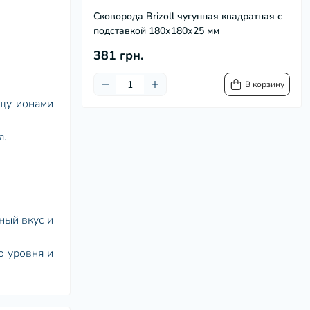
Сковорода Brizoll чугунная квадратная с
подставкой 180х180х25 мм
381 грн.
В корзину
ищу ионами
я.
ный вкус и
о уровня и