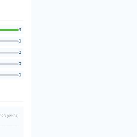
3
0
0
0
0
023 (09:24)