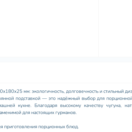
180х180х25 мм: экологичность, долговечность и стильный ди
евянной подставкой — это надёжный выбор для порционно
ашней кухне. Благодаря высокому качеству чугуна, нат
заменимой для настоящих гурманов.
я приготовления порционных блюд.