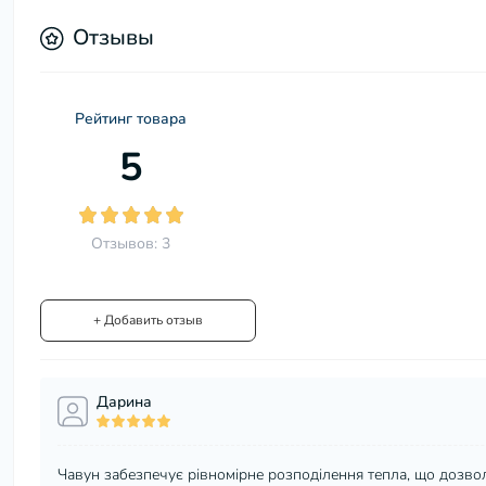
Отзывы
Рейтинг товара
5
Отзывов: 3
+ Добавить отзыв
Дарина
Чавун забезпечує рівномірне розподілення тепла, що дозво