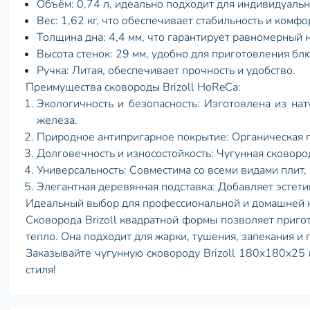
Объём: 0,74 л, идеально подходит для индивидуаль
Вес: 1,62 кг, что обеспечивает стабильность и комфо
Толщина дна: 4,4 мм, что гарантирует равномерный 
Высота стенок: 29 мм, удобно для приготовления блю
Ручка: Литая, обеспечивает прочность и удобство.
Преимущества сковороды Brizoll HoReCa:
Экологичность и безопасность: Изготовлена из на
железа.
Природное антипригарное покрытие: Органическая п
Долговечность и износостойкость: Чугунная сковород
Универсальность: Совместима со всеми видами плит
Элегантная деревянная подставка: Добавляет эстети
Идеальный выбор для профессиональной и домашней 
Сковорода Brizoll квадратной формы позволяет приго
тепло. Она подходит для жарки, тушения, запекания и 
Заказывайте чугунную сковороду Brizoll 180х180х25 
стиля!