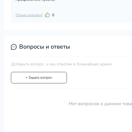
Отзыв полезен?
0
Вопросы и ответы
Добавьте вопрос, и мы ответим в ближайшее время.
+ Задать вопрос
Нет вопросов о данном това