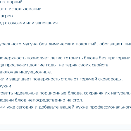
ных порций.
рт в использовании.
нагрев.
д с соусами или запекания.
турального чугуна без химических покрытий, обогащает п
оверхность позволяет легко готовить блюда без пригорани
а прослужит долгие годы, не теряя своих свойств.
, включая индукционные.
ки и защищает поверхность стола от горячей сковороды.
кухни
товить идеальные порционные блюда, сохраняя их натураль
подачи блюд непосредственно на стол.
мм уже сегодня и добавьте вашей кухне профессиональног