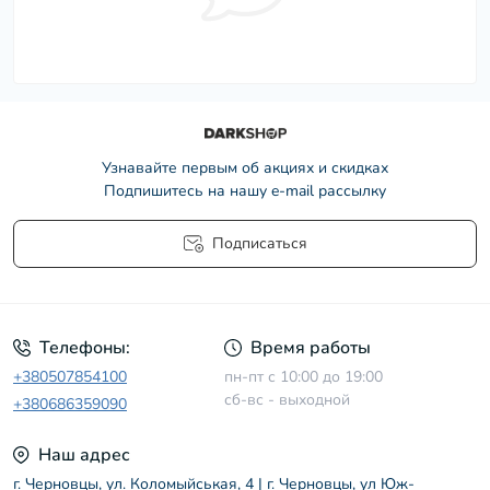
Узнавайте первым об акциях и скидках
Подпишитесь на нашу e-mail рассылку
Подписаться
Условия соглашения
Телефоны:
Время работы
+380507854100
пн-пт с 10:00 до 19:00
сб-вс - выходной
+380686359090
Наш адрес
г. Черновцы, ул. Коломыйськая, 4 | г. Черновцы, ул Юж-