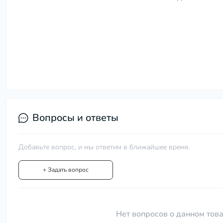
Вопросы и ответы
Добавьте вопрос, и мы ответим в ближайшее время.
+ Задать вопрос
Нет вопросов о данном това