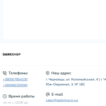
Телефоны:
Наш адрес
+380507854100
г. Черновцы, ул. Коломыйськая, 4 | г. 
Юж-Окружная, 3, № 182
+380686359090
E-mail
Время работы
sales@darkshop.in.ua
пн-пт с 10:00 до