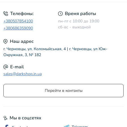
Телефоны:
Время работы
+380507854100
пн-пт с 10:00 до 19:00
сб-вс - выходной
+380686359090
Наш адрес
г. Черновцы, ул. Коломыйськая, 4 | г. Черновцы, ул Юж-
Окружная, 3, № 182
E-mail
sales@darkshop.in.ua
Перейти в контакты
Мы в соцсетях