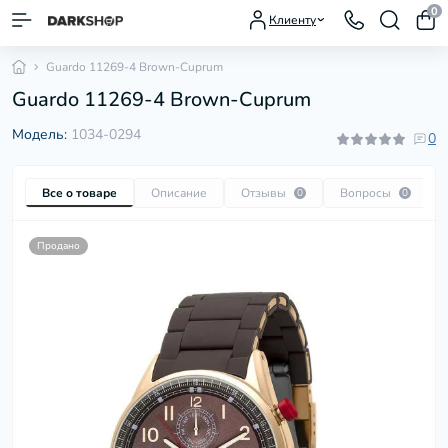
0
Клиенту
Guardo 11269-4 Brown-Cuprum
Guardo 11269-4 Brown-Cuprum
Модель:
1034-0294
0
Все о товаре
Описание
Отзывы
Вопросы
0
0
Продано