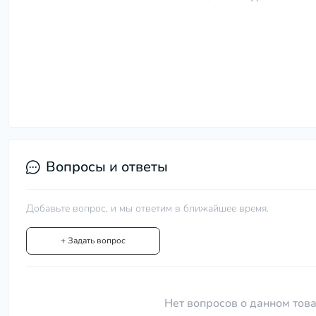
Вопросы и ответы
Добавьте вопрос, и мы ответим в ближайшее время.
+ Задать вопрос
Нет вопросов о данном това