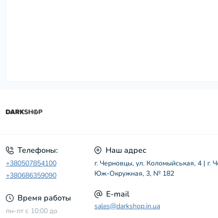
Телефоны:
Наш адрес
+380507854100
г. Черновцы, ул. Коломыйськая, 4 | г. 
Юж-Окружная, 3, № 182
+380686359090
E-mail
Время работы
sales@darkshop.in.ua
пн-пт с 10:00 до