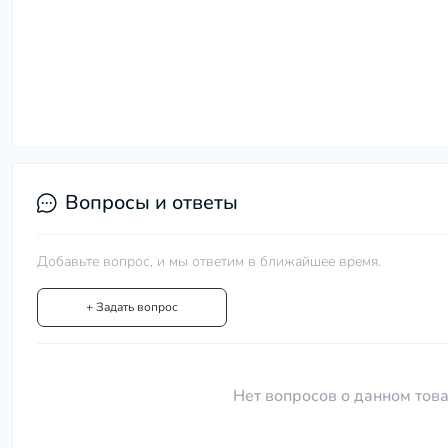
Вопросы и ответы
Добавьте вопрос, и мы ответим в ближайшее время.
+ Задать вопрос
Нет вопросов о данном това