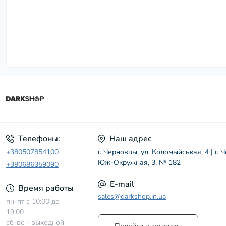
Телефоны:
Наш адрес
+380507854100
г. Черновцы, ул. Коломыйськая, 4 | г. 
Юж-Окружная, 3, № 182
+380686359090
E-mail
Время работы
sales@darkshop.in.ua
пн-пт с 10:00 до
19:00
сб-вс - выходной