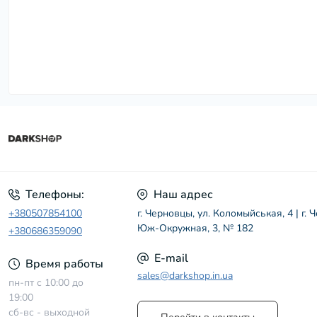
Телефоны:
Наш адрес
+380507854100
г. Черновцы, ул. Коломыйськая, 4 | г. 
Юж-Окружная, 3, № 182
+380686359090
E-mail
Время работы
sales@darkshop.in.ua
пн-пт с 10:00 до
19:00
сб-вс - выходной