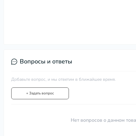
Вопросы и ответы
Добавьте вопрос, и мы ответим в ближайшее время.
+ Задать вопрос
Нет вопросов о данном това