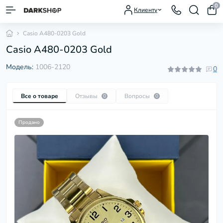
0
Клиенту
Casio A480-0203 Gold
Casio A480-0203 Gold
Модель:
1006-2120
0
Все о товаре
Отзывы
Вопросы
0
0
Продано