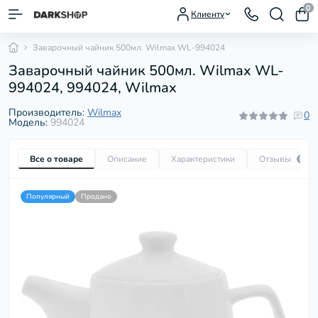
0
Клиенту
Заварочный чайник 500мл. Wilmax WL-994024
Заварочный чайник 500мл. Wilmax WL-
994024, 994024, Wilmax
Производитель:
Wilmax
0
Модель:
994024
Все о товаре
Описание
Характеристики
Отзывы
0
Популярный
Продано