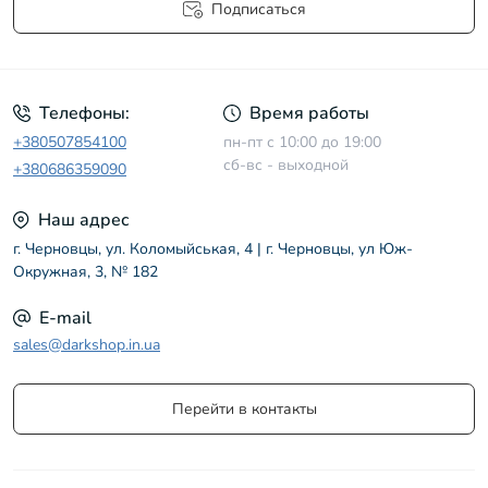
Подписаться
Условия соглашения
Телефоны:
Время работы
+380507854100
пн-пт с 10:00 до 19:00
сб-вс - выходной
+380686359090
Наш адрес
г. Черновцы, ул. Коломыйськая, 4 | г. Черновцы, ул Юж-
Окружная, 3, № 182
E-mail
sales@darkshop.in.ua
Перейти в контакты