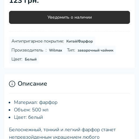
123 грн.
Уведомить о наличии
Антипригарное покрытие:
Китай/Фарфор
Производитель :
Тип:
Wilmax
заварочный чайник
Цвет:
Белый
Описание
Материал: фарфор
Объем: 500 мл
Цвет: белый
Белоснежный, тонкий и легкий фарфор станет
непревзойденным украшением любого