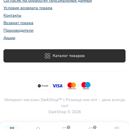
Согласие на обработку персональных данных
Условия возврата товара
Контакты
Возврат товара
Производители
Акции
Каталог товаров
Интернет-магазин DarkShop™ | Розница или опт – цена всегда
топ!
DarkShop © 2026
0
0