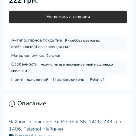
222 грн.
Уведомить о наличии
Антипригарное покрытие:
Китай/без цветовых
особенностей/нержавеющая сталь
Материал ручки:
бакелит
Особенности:
можно мыть в посудомоечной машине,со
свистком
Принт:
Производитель :
однотонный
Peterhof
Описание
Чайник со свистком 3л Peterhof SN-1406, 233 грн.,
1406, Peterhof, Чайники