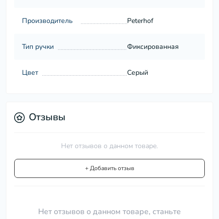
Производитель
Peterhof
Тип ручки
Фиксированная
Цвет
Серый
Отзывы
Нет отзывов о данном товаре.
+ Добавить отзыв
Нет отзывов о данном товаре, станьте