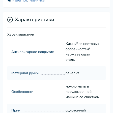
Peterhof
,
Чайники
Характеристики
Характеристики
Китай/без цветовых
особенностей/
Антипригарное покрытие
нержавеющая
сталь
Материал ручки
бакелит
можно мыть в
Особенности
посудомоечной
машине,со свистком
Принт
однотонный