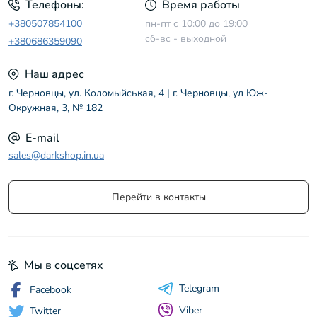
Телефоны:
Время работы
+380507854100
пн-пт с 10:00 до 19:00
сб-вс - выходной
+380686359090
Наш адрес
г. Черновцы, ул. Коломыйськая, 4 | г. Черновцы, ул Юж-
Окружная, 3, № 182
E-mail
sales@darkshop.in.ua
Перейти в контакты
Мы в соцсетях
Telegram
Facebook
Viber
Twitter