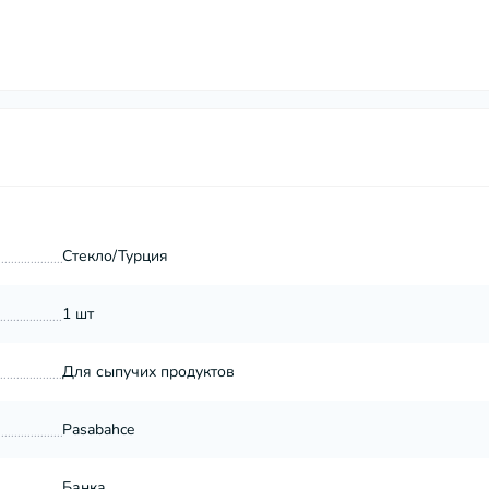
Стекло/Турция
1 шт
Для сыпучих продуктов
Pasabahce
Банка