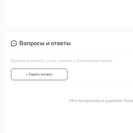
Вопросы и ответы
Добавьте вопрос, и мы ответим в ближайшее время.
+ Задать вопрос
Нет вопросов о данном това