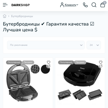
0
Клиенту
Бутербродницы
Бутербродницы ✔ Гарантия качества ☑
Лучшая цена $
Популярный
Продано
Популярный
Продано