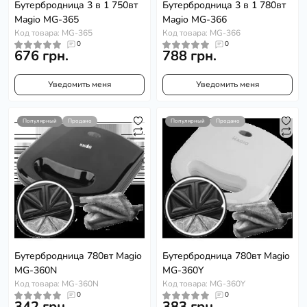
Бутербродница 3 в 1 750вт
Бутербродница 3 в 1 780вт
Magio MG-365
Magio MG-366
Код товара: MG-365
Код товара: MG-366
0
0
676 грн.
788 грн.
Уведомить меня
Уведомить меня
Популярный
Продано
Популярный
Продано
Бутербродница 780вт Magio
Бутербродница 780вт Magio
MG-360N
MG-360Y
Код товара: MG-360N
Код товара: MG-360Y
0
0
342 грн.
383 грн.