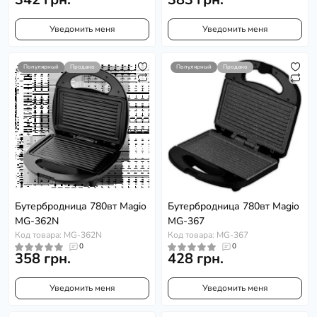
Уведомить меня
Уведомить меня
Популярный
Продано
Популярный
Продано
Бутербродница 780вт Magio
Бутербродница 780вт Magio
MG-362N
MG-367
Код товара: MG-362N
Код товара: MG-367
0
0
358 грн.
428 грн.
Уведомить меня
Уведомить меня