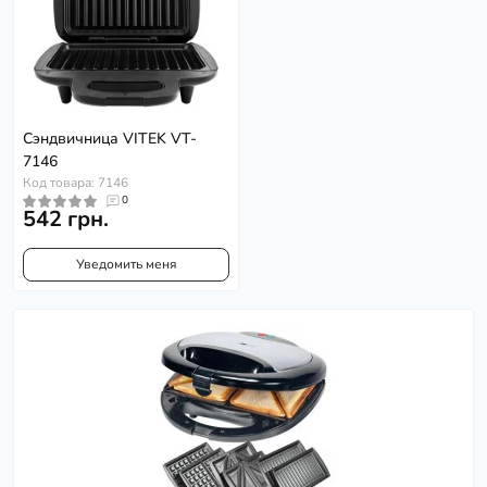
Сэндвичница VITEK VT-
7146
Код товара: 7146
0
542 грн.
Уведомить меня