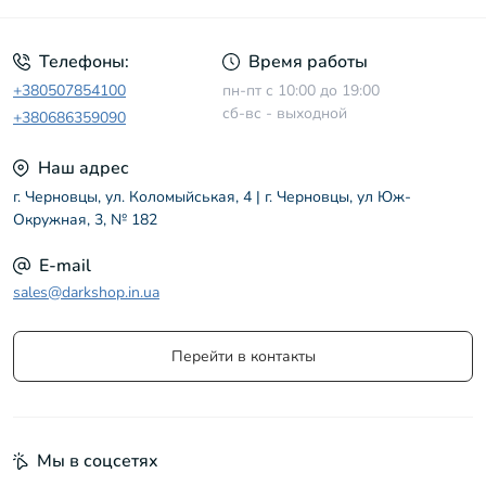
Телефоны:
Время работы
+380507854100
пн-пт с 10:00 до 19:00
сб-вс - выходной
+380686359090
Наш адрес
г. Черновцы, ул. Коломыйськая, 4 | г. Черновцы, ул Юж-
Окружная, 3, № 182
E-mail
sales@darkshop.in.ua
Перейти в контакты
Мы в соцсетях