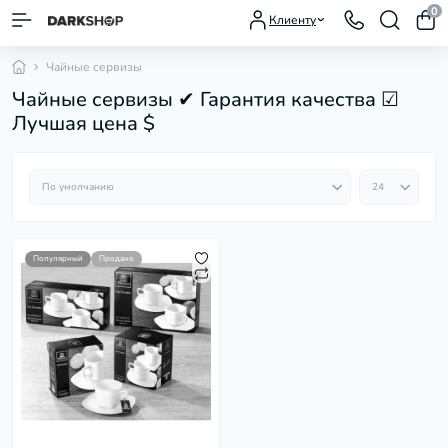
0
Клиенту
Чайные сервизы
Чайные сервизы ✔ Гарантия качества ☑
Лучшая цена $
Популярный
Продано