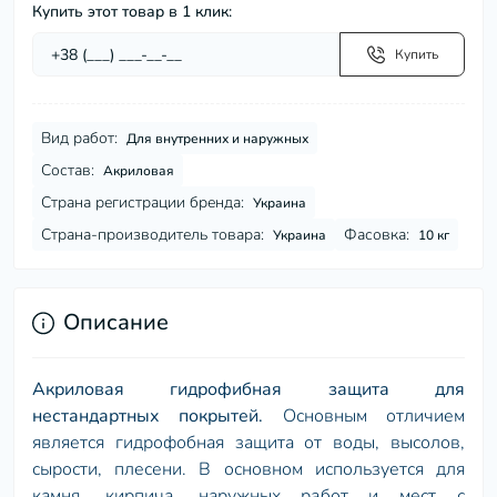
Купить этот товар в 1 клик:
Купить
Вид работ:
Для внутренних и наружных
Состав:
Акриловая
Страна регистрации бренда:
Украина
Страна-производитель товара:
Фасовка:
Украина
10 кг
Описание
Акриловая гидрофибная защита для
нестандартных покрытей.
Основным отличием
является гидрофобная защита от воды, высолов,
сырости, плесени. В основном используется для
камня, кирпича, наружных работ и мест с