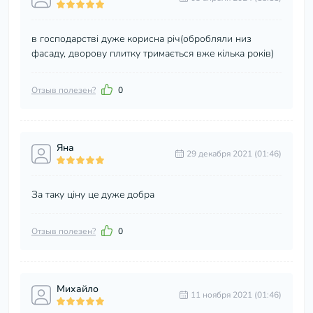
в господарстві дуже корисна річ(обробляли низ
фасаду, дворову плитку тримається вже кілька років)
Отзыв полезен?
0
Яна
29 декабря 2021 (01:46)
За таку ціну це дуже добра
Отзыв полезен?
0
Михайло
11 ноября 2021 (01:46)