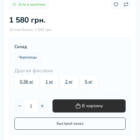
Есть в наличии
1 580 грн.
10 или более: 1 547 грн.
Склад
Черновцы
Другая фасовка
0.36 кг
1 кг
2 кг
5 кг
В корзину
Быстрый заказ