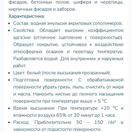
фасадов, бетонных полов, шифера и черепицы,
кирпичных фасадов и заборов.
Характеристика:
Состав: водная эмульсия акриловых сополимеров.
Свойства: Обладает высоким коэффициентом
адгезии (отличное сцепление с поверхностью).
Образует покрытие, устойчивое к воздействию
атмосферных осадков и перепаду температур.
Разбавляется водой. Для внутренних и наружных
работ.
Цвет: белый (после высыхания прозрачный).
Подготовка поверхности: С обрабатываемой
поверхности убрать грязь, пыль, очистить от жира
и масла. Наносить кистью до полного насыщения
поверхности при температуре выше + 5 °С.
Время высыхания: При температуре +20 °С и
влажности воздуха 65% от 30 минут до 1 часа.
Расход: Приблизительно 50 – 150 г/м² в
зависимости от пористости поверхности.