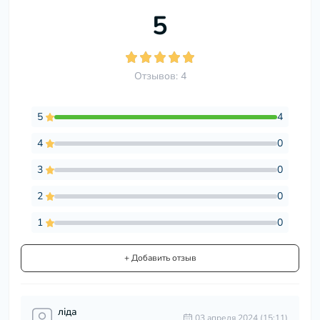
5
Отзывов: 4
5
4
4
0
3
0
2
0
1
0
+ Добавить отзыв
ліда
03 апреля 2024 (15:11)